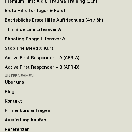
Premium First Aid & Trauma Training (16h)
Erste Hilfe für Jäger & Forst
Betriebliche Erste Hilfe Auffrischung (4h / 8h)
Thin Blue Line Lifesaver A
Shooting Range Lifesaver A
Stop The Bleed® Kurs
Active First Responder – A (AFR-A)
Active First Responder – B (AFR-B)
UNTERNEHMEN
Über uns
Blog
Kontakt
Firmenkurs anfragen
Ausrüstung kaufen
Referenzen