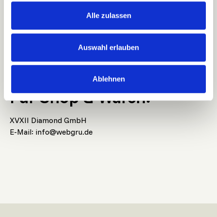
Kontakt
Alle zulassen
Für Trainings & Kurse:
Auswahl erlauben
Johannes Kouba – Critical Knowledge
E-Mail: office@criticalknowledge.org
Ablehnen
Für Shop & Waren:
XVXII Diamond GmbH
E-Mail: info@webgru.de