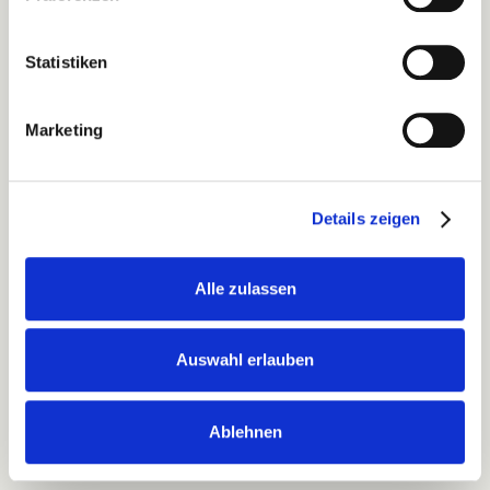
Angebot anfragen
Statistiken
Alle Preise & Pakete als PDF
Marketing
Endpreis variiert je nach Anzahl Darsteller,
Trainingsdauer und Zusatzleistungen. Komplette
Übersicht im PDF.
Details zeigen
Herunterladen
Alle zulassen
Auswahl erlauben
Ablehnen